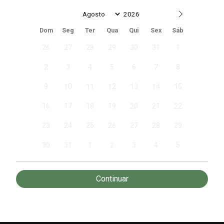
Date
Dom
Seg
Ter
Qua
Qui
Sex
Sáb
26
27
28
29
30
31
1
2
3
4
5
6
7
8
9
10
11
12
13
14
15
16
17
18
19
20
21
22
23
24
25
26
27
28
29
30
31
1
2
3
4
5