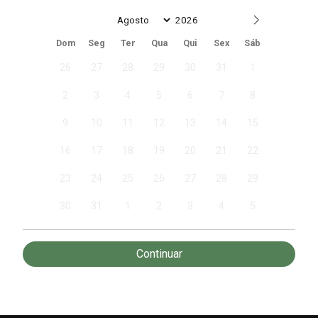
Date
Dom
Seg
Ter
Qua
Qui
Sex
Sáb
26
27
28
29
30
31
1
2
3
4
5
6
7
8
9
10
11
12
13
14
15
16
17
18
19
20
21
22
23
24
25
26
27
28
29
30
31
1
2
3
4
5