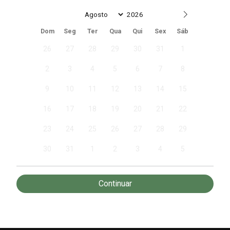
Date
Dom
Seg
Ter
Qua
Qui
Sex
Sáb
26
27
28
29
30
31
1
2
3
4
5
6
7
8
9
10
11
12
13
14
15
16
17
18
19
20
21
22
23
24
25
26
27
28
29
30
31
1
2
3
4
5