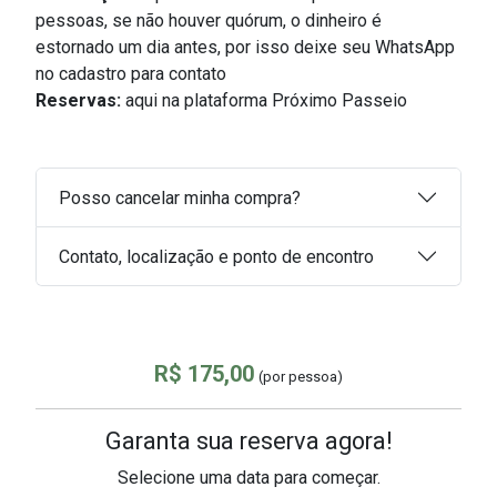
pessoas, s
e não houver quórum, o dinheiro é
estornado um dia antes, por isso deixe seu WhatsApp
no cadastro para contato
Reservas:
aqui na plataforma Próximo Passeio
Posso cancelar minha compra?
Contato, localização e ponto de encontro
R$ 175,00
(por pessoa)
Garanta sua reserva agora!
Selecione uma data para começar.