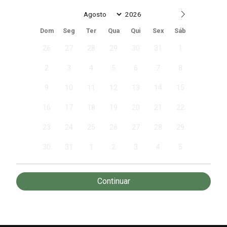
Date
Dom
Seg
Ter
Qua
Qui
Sex
Sáb
26
27
28
29
30
31
1
2
3
4
5
6
7
8
9
10
11
12
13
14
15
16
17
18
19
20
21
22
23
24
25
26
27
28
29
30
31
1
2
3
4
5