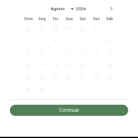
Date
Dom
Seg
Ter
Qua
Qui
Sex
Sáb
26
27
28
29
30
31
1
2
3
4
5
6
7
8
9
10
11
12
13
14
15
16
17
18
19
20
21
22
23
24
25
26
27
28
29
30
31
1
2
3
4
5