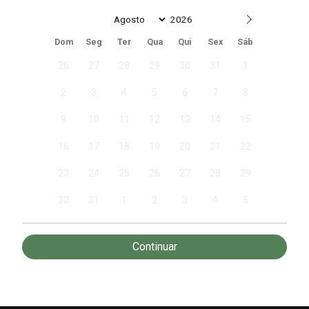
Date
Dom
Seg
Ter
Qua
Qui
Sex
Sáb
26
27
28
29
30
31
1
2
3
4
5
6
7
8
9
10
11
12
13
14
15
16
17
18
19
20
21
22
23
24
25
26
27
28
29
30
31
1
2
3
4
5