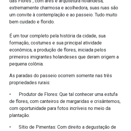
das Flores", com
ares e arquitetura holandesa,
extremamente charmosa e acolhedora, suas ruas são
um convite à contemplação e ao passeio. Tudo muito
bem cuidado e florido.
É
um tour completo pela história da cidade, sua
formação, costumes e sua principal atividade
econômica, a produção de flores, iniciada pelos
primeiros imigrantes holandeses que deram origem a
pequena colônia.
As paradas do passeio ocorrem somente nas três
propriedades rurais:
•
Produtor de Flores: Que tal conhecer uma estufa
de flores, com canteiros de margaridas e crisântemos,
com oportunidade para fotos incríveis no meio da
plantação.
•
Sítio de Pimentas: C
om
direito a degustação de