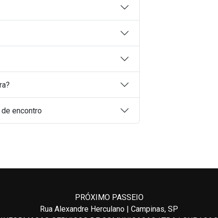
ra?
o de encontro
PRÓXIMO PASSEIO
Rua Alexandre Herculano | Campinas, SP