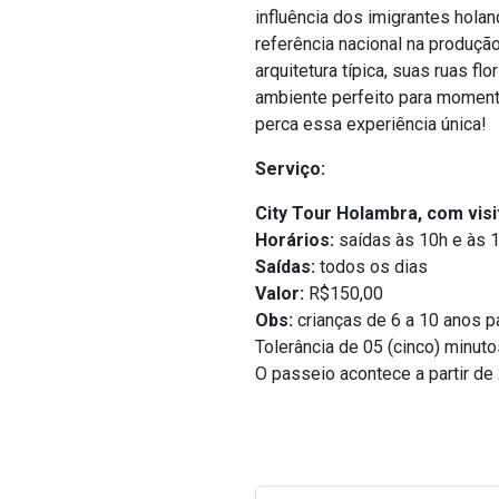
influência dos imigrantes hol
referência nacional na produção
arquitetura típica, suas ruas f
ambiente perfeito para moment
perca essa experiência única!
Serviço:
City Tour Holambra, com visi
Horários:
saídas às 10h e às 
Saídas:
todos os dias
Valor:
R$150,00
Obs:
crianças de 6 a 10 anos 
Tolerância de 05 (cinco) minuto
O passeio acontece a partir de