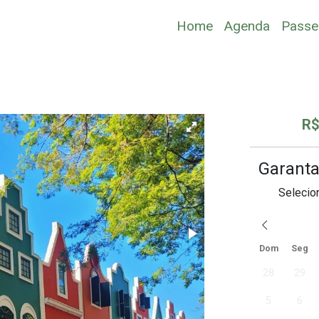
Home
Agenda
Passe
R$
Garanta
Selecio
Dom
Seg
28
29
5
6