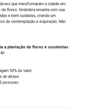
andeses que transformaram a cidade em
 de flores.
Holambra encanta com sua
loridas e bem cuidadas, criando um
os de contemplação e inspiração. Não
ta a plantação de flores e suculentas
14h
pagam 50% do valor
s de atraso.
 2 pessoas.