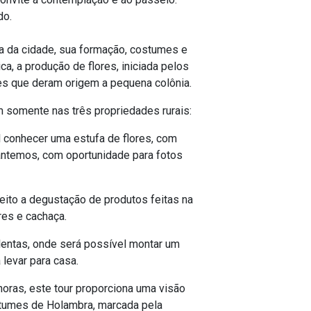
do.
ia da cidade, sua formação, costumes e
ca, a produção de flores, iniciada pelos
es que deram origem a pequena colônia.
 somente nas três propriedades rurais:
l conhecer uma estufa de flores, com
sântemos, com oportunidade para fotos
reito a degustação de produtos feitas na
res e cachaça.
lentas, onde será
possível montar um
 levar para casa.
oras, este tour proporciona uma visão
stumes de Holambra, marcada pela