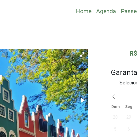
Home
Agenda
Passe
R$
Garanta
Selecio
Dom
Seg
28
29
5
6