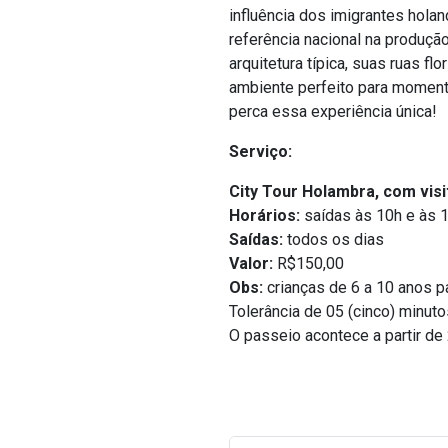
influência dos imigrantes hol
referência nacional na produção
arquitetura típica, suas ruas f
ambiente perfeito para moment
perca essa experiência única!
Serviço:
City Tour Holambra, com visi
Horários:
saídas às 10h e às 
Saídas:
todos os dias
Valor:
R$150,00
Obs:
crianças de 6 a 10 anos 
Tolerância de 05 (cinco) minuto
O passeio acontece a partir de