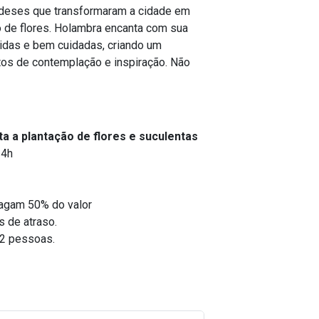
andeses que transformaram a cidade em
 de flores.
Holambra encanta com sua
loridas e bem cuidadas, criando um
os de contemplação e inspiração. Não
ta a plantação de flores e suculentas
14h
pagam 50% do valor
s de atraso.
 2 pessoas.